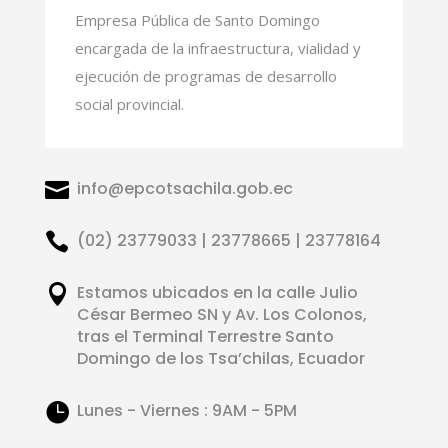
Empresa Pública de Santo Domingo
encargada de la infraestructura, vialidad y
ejecución de programas de desarrollo
social provincial.

info@epcotsachila.gob.ec

(02) 23779033 | 23778665 | 23778164

Estamos ubicados en la calle Julio
César Bermeo SN y Av. Los Colonos,
tras el Terminal Terrestre Santo
Domingo de los Tsa’chilas, Ecuador

Lunes - Viernes : 9AM - 5PM