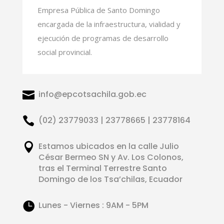
Empresa Pública de Santo Domingo
encargada de la infraestructura, vialidad y
ejecución de programas de desarrollo
social provincial.

info@epcotsachila.gob.ec

(02) 23779033 | 23778665 | 23778164

Estamos ubicados en la calle Julio
César Bermeo SN y Av. Los Colonos,
tras el Terminal Terrestre Santo
Domingo de los Tsa’chilas, Ecuador

Lunes - Viernes : 9AM - 5PM